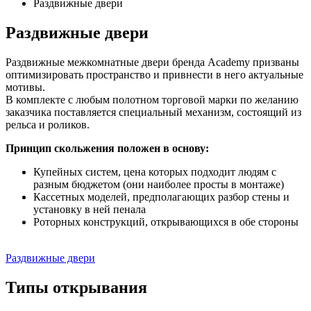
Раздвижные двери
Раздвижные двери
Раздвижные межкомнатные двери бренда Academy призваны
оптимизировать пространство и привнести в него актуальные
мотивы.
В комплекте с любым полотном торговой марки по желанию
заказчика поставляется специальный механизм, состоящий из
рельса и роликов.
Принцип скольжения положен в основу:
Купейных систем, цена которых подходит людям с
разным бюджетом (они наиболее просты в монтаже)
Кассетных моделей, предполагающих разбор стены и
установку в ней пенала
Роторных конструкций, открывающихся в обе стороны
Раздвижные двери
Типы открывания