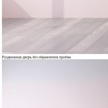
Раздвижная дверь без обрамления проёма