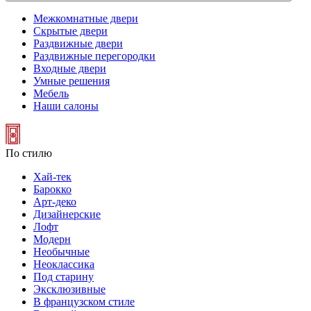
Межкомнатные двери
Скрытые двери
Раздвижные двери
Раздвижные перегородки
Входные двери
Умные решения
Мебель
Наши салоны
По стилю
Хай-тек
Барокко
Арт-деко
Дизайнерские
Лофт
Модерн
Необычные
Неоклассика
Под старину
Эксклюзивные
В французском стиле