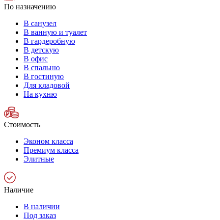
По назначению
В санузел
В ванную и туалет
В гардеробную
В детскую
В офис
В спальню
В гостиную
Для кладовой
На кухню
Стоимость
Эконом класса
Премиум класса
Элитные
Наличие
В наличии
Под заказ