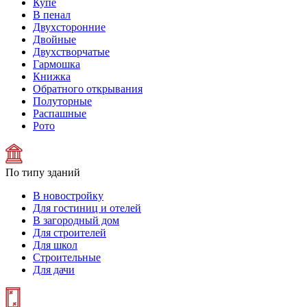
Купе
В пенал
Двухсторонние
Двойные
Двухстворчатые
Гармошка
Книжка
Обратного открывания
Полуторные
Распашные
Рото
По типу зданий
В новостройку
Для гостиниц и отелей
В загородный дом
Для строителей
Для школ
Строительные
Для дачи