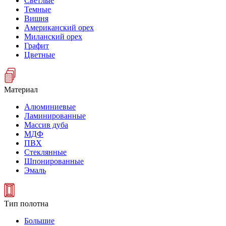
Светлые
Темные
Вишня
Американский орех
Миланский орех
Графит
Цветные
Материал
Алюминиевые
Ламинированные
Массив дуба
МДФ
ПВХ
Стеклянные
Шпонированные
Эмаль
Тип полотна
Большие