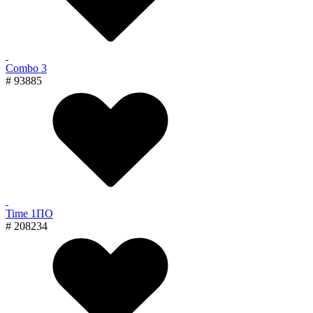
Combo 3
# 93885
Time 1ПО
# 208234