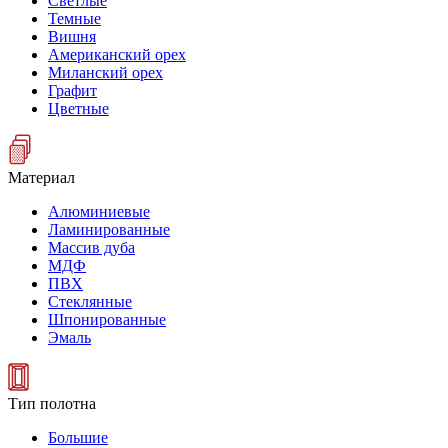
Светлые
Темные
Вишня
Американский орех
Миланский орех
Графит
Цветные
Материал
Алюминиевые
Ламинированные
Массив дуба
МДФ
ПВХ
Стеклянные
Шпонированные
Эмаль
Тип полотна
Большие