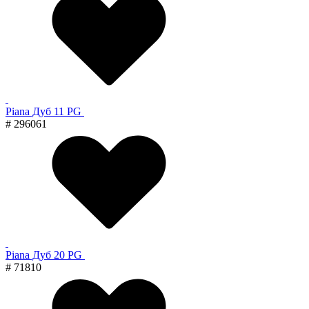
Piana Дуб 11 PG
# 296061
Piana Дуб 20 PG
# 71810