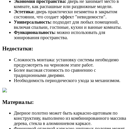
Экономия пространства:
дверь не занимает место в
комнате, как распашные или раздвижные модели.
Эстетика:
дверь практически незаметна в закрытом
состоянии, что создает эффект "невидимости".
Универсальность:
подходит для любых помещений,
включая спальни, гостиные, кухни и ванные комнаты.
Функциональность:
можно использовать для
зонирования пространства.
Недостатки:
Сложность монтажа: установку системы необходимо
предусмотреть на черновом этапе работ.
Более высокая стоимость по сравнению с
традиционными дверями.
Необходимость периодического ухода за механизмом.
Материалы:
Дверное полотно может быть каркасно-щитовым по
конструктиву, выполнено из комбинированного массива
дерева, стекла в алюминиевом каркасе.
Финишной отделкой каркасно-щитовых полотен может