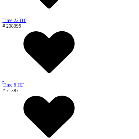
Time 22 ПГ
# 208095
Time 6 ПГ
# 71387