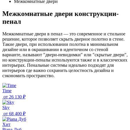
Межкомнатные двери
Межкомнатные двери конструкции-
пенал
Межкомнатные двери в пенал — это современное и стильное
решение, которое позволяет скрыть дверное полотно в стене.
Такие двери, при использовании полотна в минимальном
дизайне или в окрашивании в идентичном со стеной
варианте, называют "двери-невидимки" или "скрытые двери",
но конструкции-пеналы используются также и в классических
интерьерах. Пенальные системы идеально подходят для
интерьеров где важно сохранить целостность дизайна и
сэкономить пространство.
Time
от
26 130 ₽
Sky
от
68 400 ₽
Хит
Piana Дуб