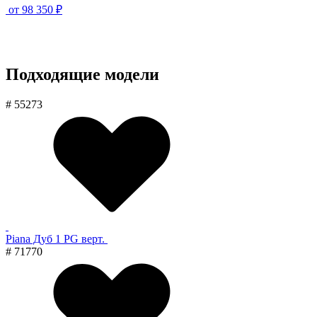
от
98 350 ₽
Подходящие модели
# 55273
Piana Дуб 1 PG верт.
# 71770