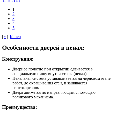
Time 51ПГ
1
2
3
4
5
|
»
|
Конец
Особенности дверей в пенал:
Конструкция:
Дверное полотно при открытии сдвигается в
специальную нишу внутри стены (пенал).
Пенальная система устанавливается на черновом этапе
работ, до окрашивания стен, и зашивается
гипсокартоном.
Дверь движется по направляющим с помощью
роликового механизма.
Преимущества: