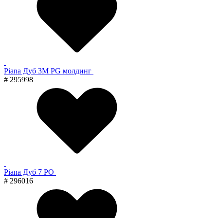
Piana Дуб 3M PG молдинг
# 295998
Piana Дуб 7 PO
# 296016