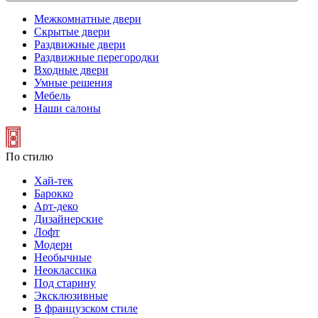
Межкомнатные двери
Скрытые двери
Раздвижные двери
Раздвижные перегородки
Входные двери
Умные решения
Мебель
Наши салоны
По стилю
Хай-тек
Барокко
Арт-деко
Дизайнерские
Лофт
Модерн
Необычные
Неоклассика
Под старину
Эксклюзивные
В французском стиле