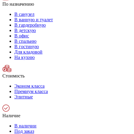
По назначению
В санузел
В ванную и туалет
В гардеробную
В детскую
В офис
В спальню
В гостиную
Для кладовой
На кухню
Стоимость
Эконом класса
Премиум класса
Элитные
Наличие
В наличии
Под заказ