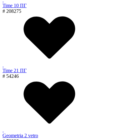
Time 10 ПГ
# 208275
Time 21 ПГ
# 54246
Geometria 2 vetro