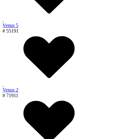
Venus 5
# 55191
Venus 2
# 71911