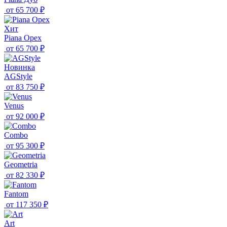
от
65 700 ₽
Хит
Piana Орех
от
65 700 ₽
Новинка
AGStyle
от
83 750 ₽
Venus
от
92 000 ₽
Combo
от
95 300 ₽
Geometria
от
82 330 ₽
Fantom
от
117 350 ₽
Art