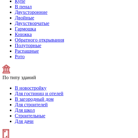
Купе
В пенал
Двухсторонние
Двойные
Двухстворчатые
Гармошка
Книжка
Обратного открывания
Полуторные
Распашные
Рото
По типу зданий
В новостройку
Для гостиниц и отелей
В загородный дом
Для строителей
Для школ
Строительные
Для дачи