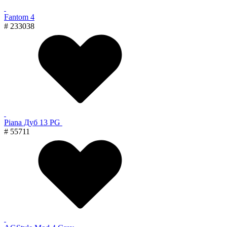
Fantom 4
# 233038
Piana Дуб 13 PG
# 55711