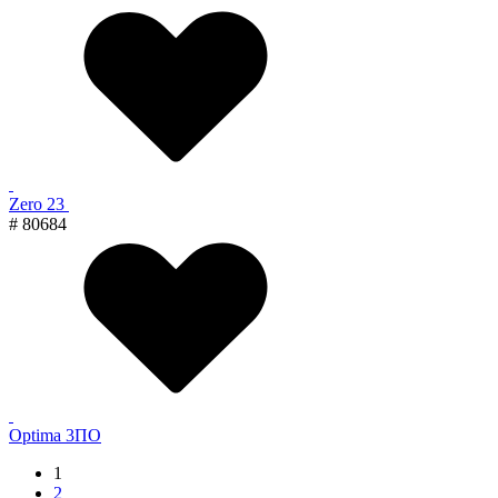
Zero 23
# 80684
Optima 3ПО
1
2