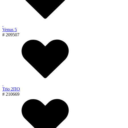
Venus 5
# 209507
Trio 2ПО
# 210669