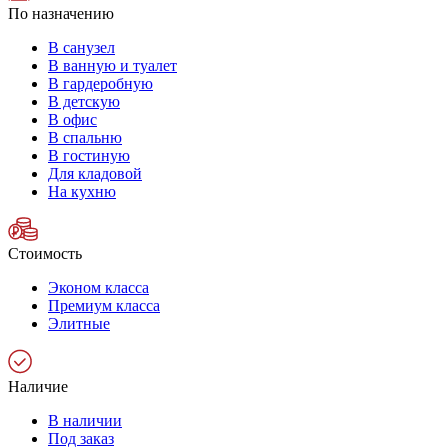
По назначению
В санузел
В ванную и туалет
В гардеробную
В детскую
В офис
В спальню
В гостиную
Для кладовой
На кухню
Стоимость
Эконом класса
Премиум класса
Элитные
Наличие
В наличии
Под заказ