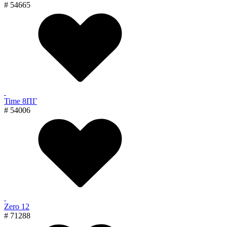
# 54665
Time 8ПГ
# 54006
Zero 12
# 71288