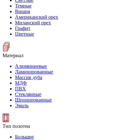
Светлые
Темные
Вишня
Американский орех
Миланский орех
Графит
Цветные
Материал
Алюминиевые
Ламинированные
Массив дуба
МДФ
ПВХ
Стеклянные
Шпонированные
Эмаль
Тип полотна
Большие