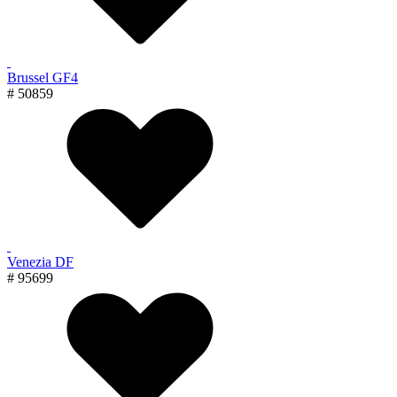
Brussel GF4
# 50859
Venezia DF
# 95699