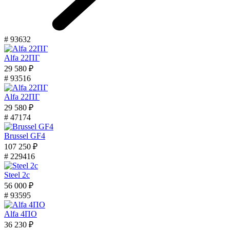
# 93632
Alfa 22ПГ
29 580 ₽
# 93516
Alfa 22ПГ
29 580 ₽
# 47174
Brussel GF4
107 250 ₽
# 229416
Steel 2с
56 000 ₽
# 93595
Alfa 4ПО
36 230 ₽