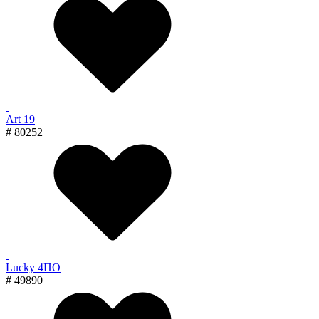
Art 19
# 80252
Lucky 4ПО
# 49890