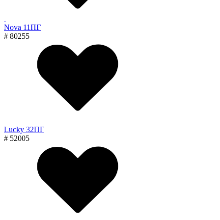
Nova 11ПГ
# 80255
Lucky 32ПГ
# 52005