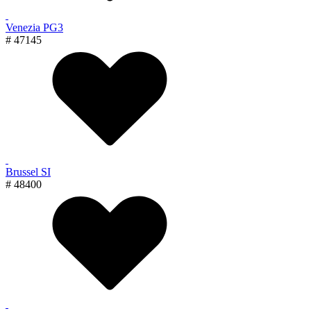
Venezia PG3
# 47145
Brussel SI
# 48400