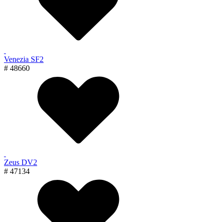
Venezia SF2
# 48660
Zeus DV2
# 47134