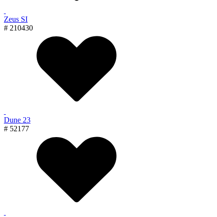
Zeus SI
# 210430
Dune 23
# 52177