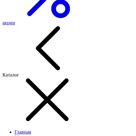
акции
Каталог
Главная