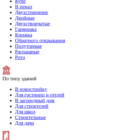
Купе
В пенал
Двухсторонние
Двойные
Двухстворчатые
Гармошка
Книжка
Обратного открывания
Полуторные
Распашные
Рото
По типу зданий
В новостройку
Для гостиниц и отелей
В загородный дом
Для строителей
Для школ
Строительные
Для дачи