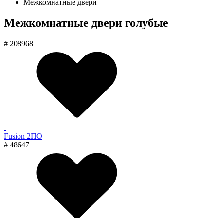
Межкомнатные двери
Межкомнатные двери голубые
# 208968
Fusion 2ПО
# 48647