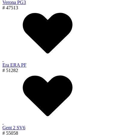
Verona PG3
# 47513
Era ERA PF
# 51282
Gent 2 SV6
# 55058