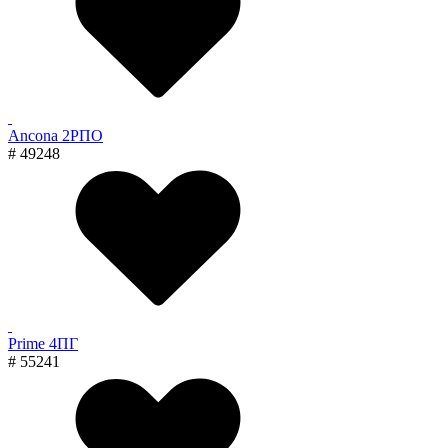
Ancona 2РПО
# 49248
Prime 4ПГ
# 55241