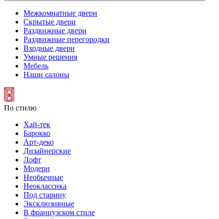
Межкомнатные двери
Скрытые двери
Раздвижные двери
Раздвижные перегородки
Входные двери
Умные решения
Мебель
Наши салоны
По стилю
Хай-тек
Барокко
Арт-деко
Дизайнерские
Лофт
Модерн
Необычные
Неоклассика
Под старину
Эксклюзивные
В французском стиле