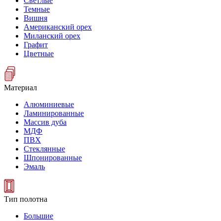
Светлые
Темные
Вишня
Американский орех
Миланский орех
Графит
Цветные
Материал
Алюминиевые
Ламинированные
Массив дуба
МДФ
ПВХ
Стеклянные
Шпонированные
Эмаль
Тип полотна
Большие