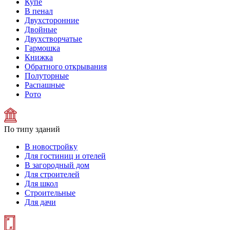
Купе
В пенал
Двухсторонние
Двойные
Двухстворчатые
Гармошка
Книжка
Обратного открывания
Полуторные
Распашные
Рото
По типу зданий
В новостройку
Для гостиниц и отелей
В загородный дом
Для строителей
Для школ
Строительные
Для дачи