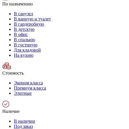
По назначению
В санузел
В ванную и туалет
В гардеробную
В детскую
В офис
В спальню
В гостиную
Для кладовой
На кухню
Стоимость
Эконом класса
Премиум класса
Элитные
Наличие
В наличии
Под заказ