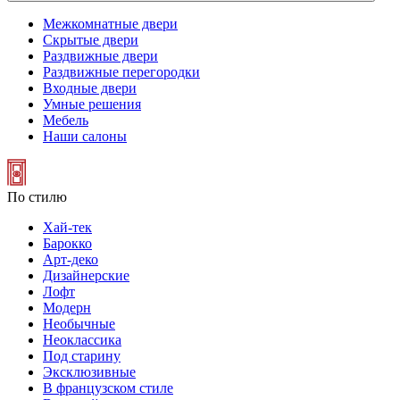
Межкомнатные двери
Скрытые двери
Раздвижные двери
Раздвижные перегородки
Входные двери
Умные решения
Мебель
Наши салоны
По стилю
Хай-тек
Барокко
Арт-деко
Дизайнерские
Лофт
Модерн
Необычные
Неоклассика
Под старину
Эксклюзивные
В французском стиле