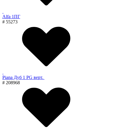
Alfa 1ПГ
# 55273
Piana Дуб 1 PG верт.
# 208968