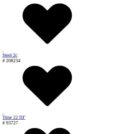
Steel 2с
# 208234
Time 22 ПГ
# 93727