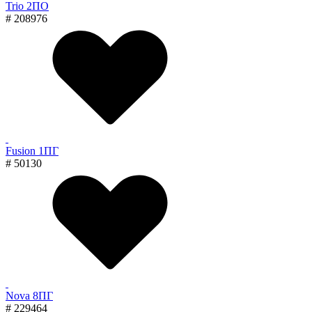
Trio 2ПО
# 208976
Fusion 1ПГ
# 50130
Nova 8ПГ
# 229464