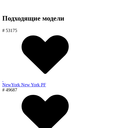
Подходящие модели
# 53175
NewYork New York PF
# 49687