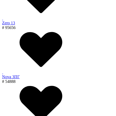
Zero 13
# 95656
Nova 3ПГ
# 54888