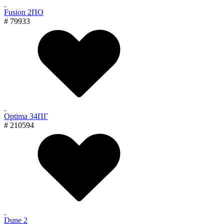
Fusion 2ПО
# 79933
Optima 34ПГ
# 210594
Dune 2