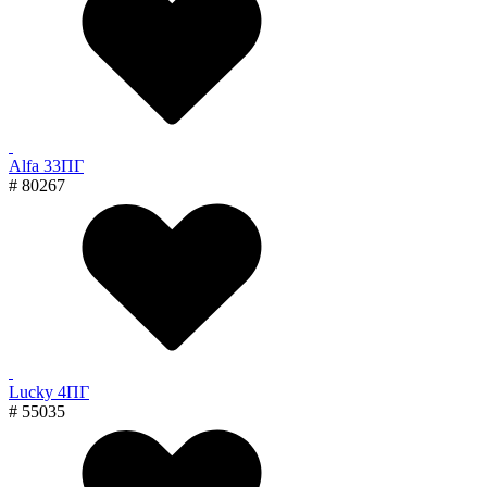
Alfa 33ПГ
# 80267
Lucky 4ПГ
# 55035