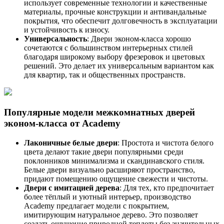
использует современные технологии и качественные
материалы, прочные конструкции и антивандальные
покрытия, что обеспечит долговечность в эксплуатации
и устойчивость к износу.
Универсальность
: Двери эконом-класса хорошо
сочетаются с большинством интерьерных стилей
благодаря широкому выбору фрезеровок и цветовых
решений. Это делает их универсальным вариантом как
для квартир, так и общественных пространств.
Популярные модели межкомнатных дверей
эконом-класса от Academy
Лаконичные белые двери
: Простота и чистота белого
цвета делают такие двери популярными среди
поклонников минимализма и скандинавского стиля.
Белые двери визуально расширяют пространство,
придают помещению ощущение свежести и чистоты.
Двери с имитацией дерева
: Для тех, кто предпочитает
более тёплый и уютный интерьер, производство
Academy предлагает модели с покрытием,
имитирующим натуральное дерево. Это позволяет
создать ощущение природной теплоты без значительных