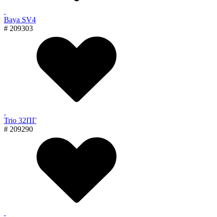
Baya SV4
# 209303
Trio 32ПГ
# 209290