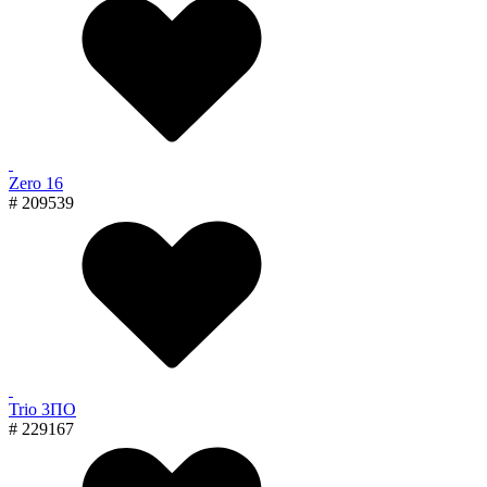
Zero 16
# 209539
Trio 3ПО
# 229167