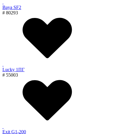
Baya SF2
# 80293
Lucky 1ПГ
# 55003
Exit G1-200