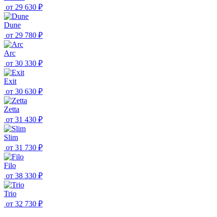
от
29 630 ₽
Dune
от
29 780 ₽
Arc
от
30 330 ₽
Exit
от
30 630 ₽
Zetta
от
31 430 ₽
Slim
от
31 730 ₽
Filo
от
38 330 ₽
Trio
от
32 730 ₽