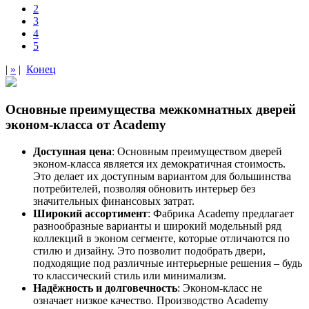
2
3
4
5
|
»
|
Конец
Основные преимущества межкомнатных дверей
эконом-класса от Academy
Доступная цена
: Основным преимуществом дверей
эконом-класса является их демократичная стоимость.
Это делает их доступным вариантом для большинства
потребителей, позволяя обновить интерьер без
значительных финансовых затрат.
Широкий ассортимент
: Фабрика Academy предлагает
разнообразные варианты и широкий модельный ряд
коллекций в эконом сегменте, которые отличаются по
стилю и дизайну. Это позволит подобрать двери,
подходящие под различные интерьерные решения – будь
то классический стиль или минимализм.
Надёжность и долговечность
: Эконом-класс не
означает низкое качество. Производство Academy