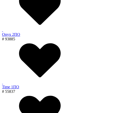
Onyx 2ПО
# 93885
Time 1ПО
# 55837