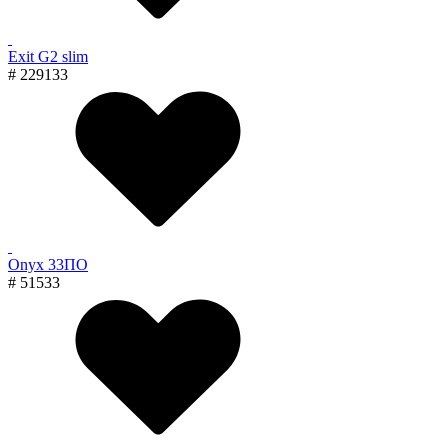
Exit G2 slim
# 229133
Onyx 33ПО
# 51533