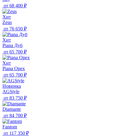
от
68 400 ₽
Хит
Zeus
от
76 650 ₽
Хит
Piana Дуб
от
65 700 ₽
Хит
Piana Орех
от
65 700 ₽
Новинка
AGStyle
от
83 750 ₽
Diamante
от
84 700 ₽
Fantom
от
117 350 ₽