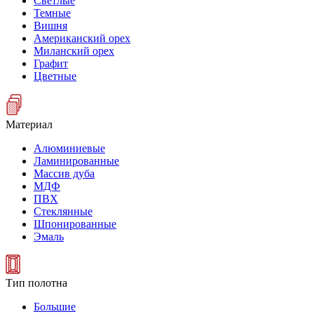
Светлые
Темные
Вишня
Американский орех
Миланский орех
Графит
Цветные
Материал
Алюминиевые
Ламинированные
Массив дуба
МДФ
ПВХ
Стеклянные
Шпонированные
Эмаль
Тип полотна
Большие