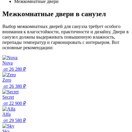
Межкомнатные двери
Межкомнатные двери в санузел
Выбор межкомнатных дверей для санузла требует особого
внимания к влагостойкости, практичности и дизайну. Двери в
санузел должны выдерживать повышенную влажность,
перепады температур и гармонировать с интерьером. Вот
основные рекомендации:
Nova
от
26 280 ₽
Zero
от
26 380 ₽
Secret
от
22 900 ₽
Alfa
от
29 580 ₽
Sky