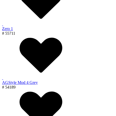
Zero 1
# 55711
AGStyle Mod 4 Grey
# 54189