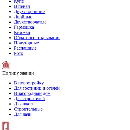
Купе
В пенал
Двухсторонние
Двойные
Двухстворчатые
Гармошка
Книжка
Обратного открывания
Полуторные
Распашные
Рото
По типу зданий
В новостройку
Для гостиниц и отелей
В загородный дом
Для строителей
Для школ
Строительные
Для дачи