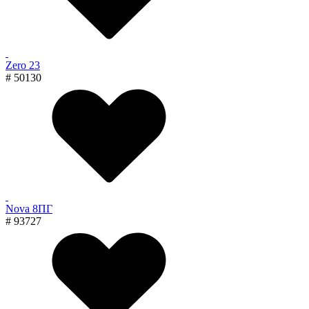
Zero 23
# 50130
Nova 8ПГ
# 93727