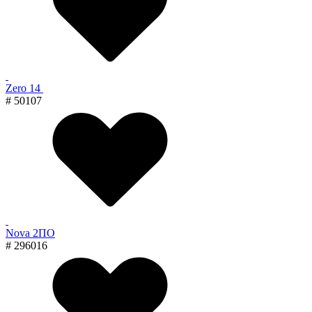
Zero 14
# 50107
Nova 2ПО
# 296016