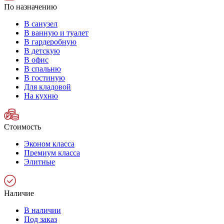
По назначению
В санузел
В ванную и туалет
В гардеробную
В детскую
В офис
В спальню
В гостиную
Для кладовой
На кухню
Стоимость
Эконом класса
Премиум класса
Элитные
Наличие
В наличии
Под заказ