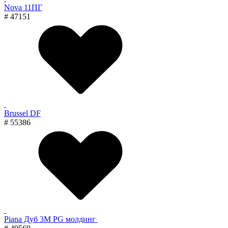
Nova 11ПГ
# 47151
Brussel DF
# 55386
Piana Дуб 3M PG молдинг