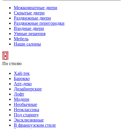
Межкомнатные двери
Скрытые двери
Раздвижные двери
Раздвижные перегородки
Входные двери
Умные решения
Мебель
Наши салоны
По стилю
Хай-тек
Барокко
Арт-деко
Дизайнерские
Лофт
Модерн
Необычные
Неоклассика
Под старину
Эксклюзивные
В французском стиле