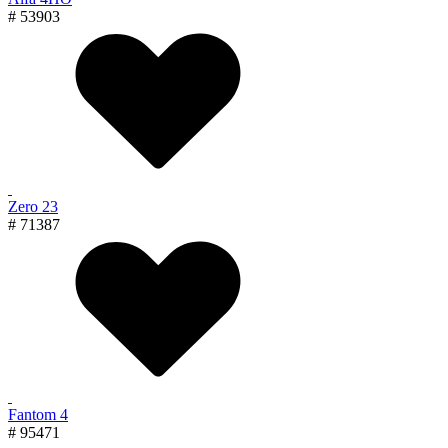
# 53903
Zero 23
# 71387
Fantom 4
# 95471