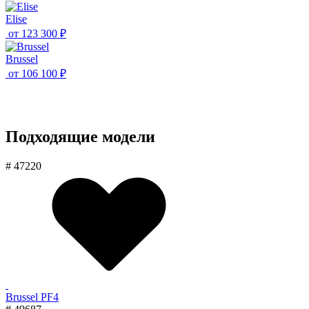
Elise
от
123 300 ₽
Brussel
от
106 100 ₽
Подходящие модели
# 47220
Brussel PF4