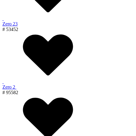
Zero 23
# 53452
Zero 2
# 95582