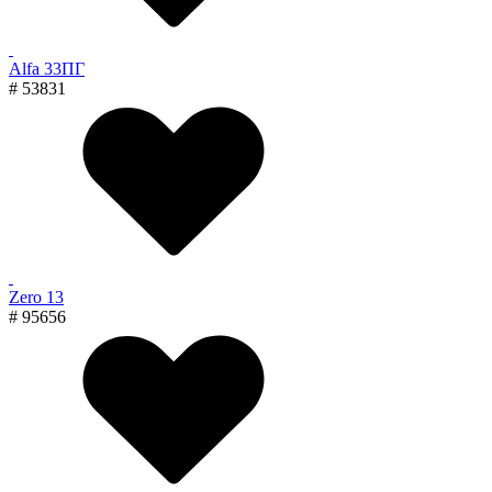
Alfa 33ПГ
# 53831
Zero 13
# 95656