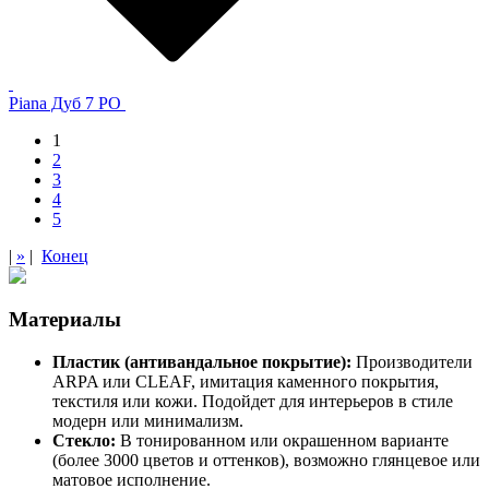
Piana Дуб 7 PO
1
2
3
4
5
|
»
|
Конец
Материалы
Пластик (антивандальное покрытие):
Производители
ARPA или CLEAF, имитация каменного покрытия,
текстиля или кожи. Подойдет для интерьеров в стиле
модерн или минимализм.
Стекло:
В тонированном или окрашенном варианте
(более 3000 цветов и оттенков), возможно глянцевое или
матовое исполнение.