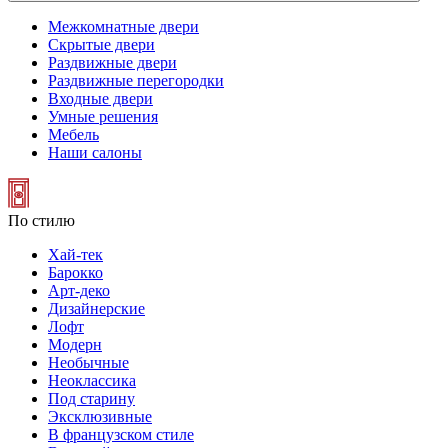
Межкомнатные двери
Скрытые двери
Раздвижные двери
Раздвижные перегородки
Входные двери
Умные решения
Мебель
Наши салоны
По стилю
Хай-тек
Барокко
Арт-деко
Дизайнерские
Лофт
Модерн
Необычные
Неоклассика
Под старину
Эксклюзивные
В французском стиле