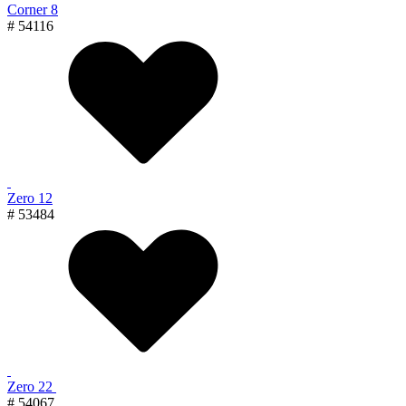
Corner 8
# 54116
Zero 12
# 53484
Zero 22
# 54067