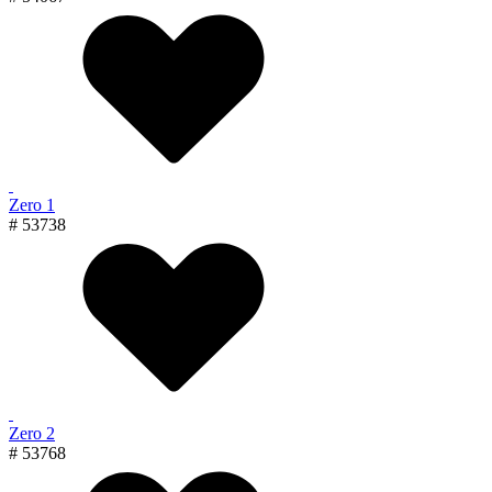
Zero 1
# 53738
Zero 2
# 53768