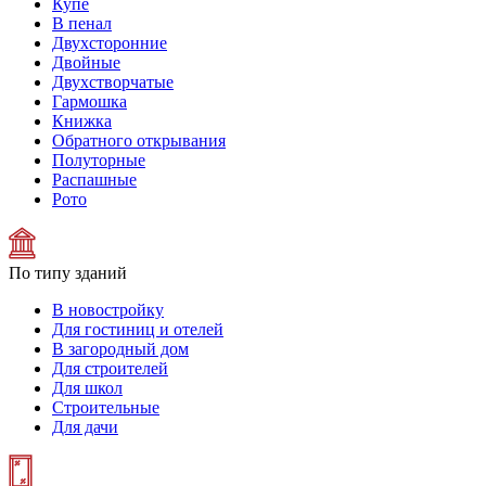
Купе
В пенал
Двухсторонние
Двойные
Двухстворчатые
Гармошка
Книжка
Обратного открывания
Полуторные
Распашные
Рото
По типу зданий
В новостройку
Для гостиниц и отелей
В загородный дом
Для строителей
Для школ
Строительные
Для дачи