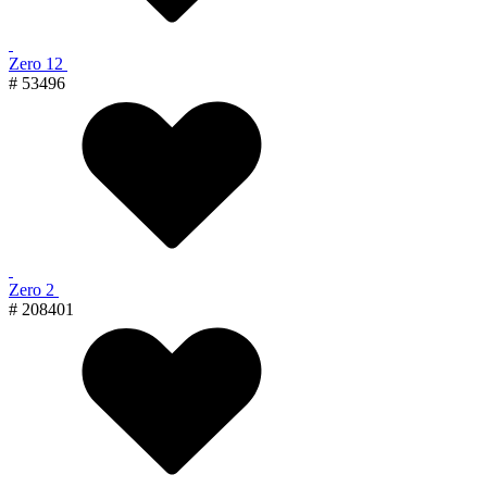
Zero 12
# 53496
Zero 2
# 208401