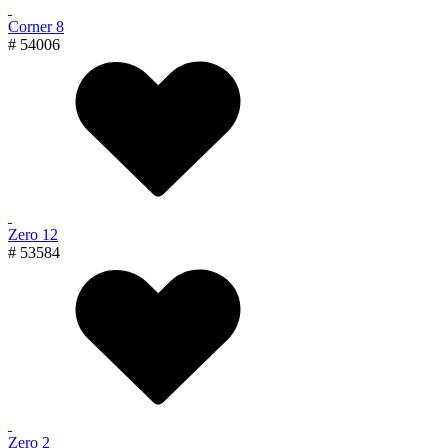
Corner 8
# 54006
Zero 12
# 53584
Zero 2