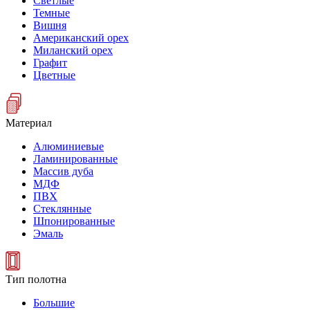
Светлые
Темные
Вишня
Американский орех
Миланский орех
Графит
Цветные
Материал
Алюминиевые
Ламинированные
Массив дуба
МДФ
ПВХ
Стеклянные
Шпонированные
Эмаль
Тип полотна
Большие