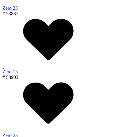
Zero 23
# 53831
Zero 13
# 53903
Zero 23