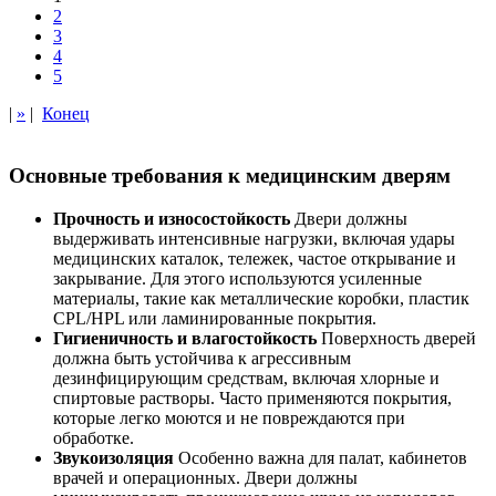
2
3
4
5
|
»
|
Конец
Основные требования к медицинским дверям
Прочность и износостойкость
Двери должны
выдерживать интенсивные нагрузки, включая удары
медицинских каталок, тележек, частое открывание и
закрывание. Для этого используются усиленные
материалы, такие как металлические коробки, пластик
CPL/HPL или ламинированные покрытия.
Гигиеничность и влагостойкость
Поверхность дверей
должна быть устойчива к агрессивным
дезинфицирующим средствам, включая хлорные и
спиртовые растворы. Часто применяются покрытия,
которые легко моются и не повреждаются при
обработке.
Звукоизоляция
Особенно важна для палат, кабинетов
врачей и операционных. Двери должны