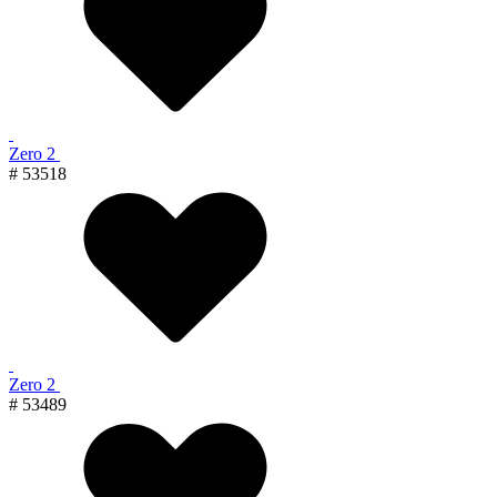
Zero 2
# 53518
Zero 2
# 53489