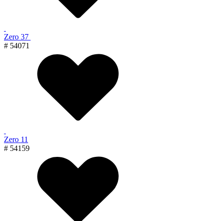
Zero 37
# 54071
Zero 11
# 54159