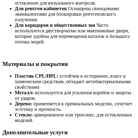
остекление для визуального контроля.
Для рентген-кабинетов
Оснащены свинцовыми
эквивалентами для блокировки рентгеновского
излучения.
Для коридоров и общественных зон
Часто
используются двустворчатые или маятниковые двери,
которые удобны для перемещения каталок и большого
потока людей.
Материалы и покрытия
Пластик CPL/HPL:
устойчив к истиранию, влаге и
химическим средствам, обладает антибактериальными
свойствами
Металл:
используется для усиления коробок и защиты
от ударов.
Дерево:
применяется в премиальных моделях, сочетает
эстетику и прочность.
Стекло:
армированное или триплекс, для остекленных
моделей.
Дополнительные услуги