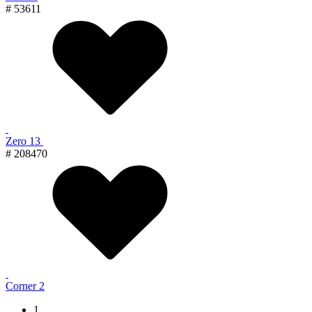
# 53611
Zero 13
# 208470
Corner 2
1