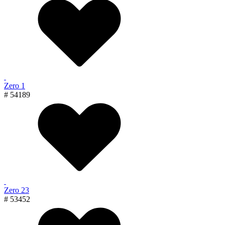
Zero 1
# 54189
Zero 23
# 53452