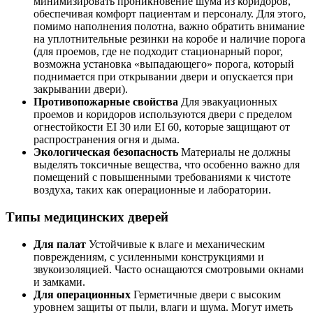
минимизировать проникновение шума из коридоров,
обеспечивая комфорт пациентам и персоналу. Для этого,
помимо наполнения полотна, важно обратить внимание
на уплотнительные резинки на коробе и наличие порога
(для проемов, где не подходит стационарный порог,
возможна установка «выпадающего» порога, который
поднимается при открывании двери и опускается при
закрывании двери).
Противопожарные свойства
Для эвакуационных
проемов и коридоров используются двери с пределом
огнестойкости EI 30 или EI 60, которые защищают от
распространения огня и дыма.
Экологическая безопасность
Материалы не должны
выделять токсичные вещества, что особенно важно для
помещений с повышенными требованиями к чистоте
воздуха, таких как операционные и лаборатории.
Типы медицинских дверей
Для палат
Устойчивые к влаге и механическим
повреждениям, с усиленными конструкциями и
звукоизоляцией. Часто оснащаются смотровыми окнами
и замками.
Для операционных
Герметичные двери с высоким
уровнем защиты от пыли, влаги и шума. Могут иметь