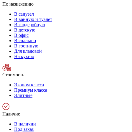
По назначению
В санузел
В ванную и туалет
В гардеробную
В детскую
В офис
В спальню
В гостиную
Для кладовой
На кухню
Стоимость
Эконом класса
Премиум класса
Элитные
Наличие
В наличии
Под заказ