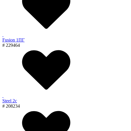
Fusion 1ПГ
# 229464
Steel 2с
# 208234