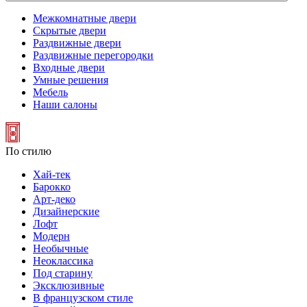
Межкомнатные двери
Скрытые двери
Раздвижные двери
Раздвижные перегородки
Входные двери
Умные решения
Мебель
Наши салоны
По стилю
Хай-тек
Барокко
Арт-деко
Дизайнерские
Лофт
Модерн
Необычные
Неоклассика
Под старину
Эксклюзивные
В французском стиле