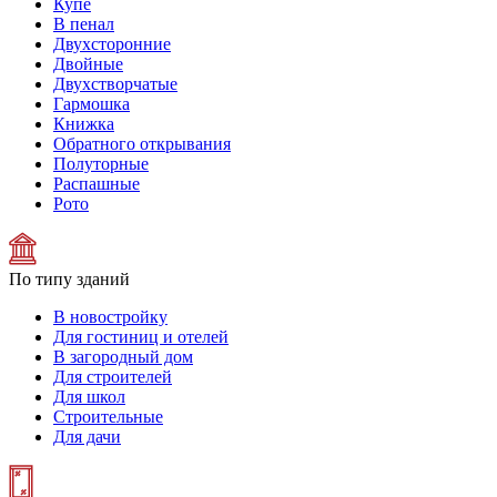
Купе
В пенал
Двухсторонние
Двойные
Двухстворчатые
Гармошка
Книжка
Обратного открывания
Полуторные
Распашные
Рото
По типу зданий
В новостройку
Для гостиниц и отелей
В загородный дом
Для строителей
Для школ
Строительные
Для дачи