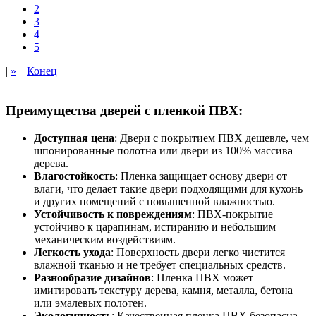
2
3
4
5
|
»
|
Конец
Преимущества дверей с пленкой ПВХ:
Доступная цена
: Двери с покрытием ПВХ дешевле, чем
шпонированные полотна или двери из 100% массива
дерева.
Влагостойкость
: Пленка защищает основу двери от
влаги, что делает такие двери подходящими для кухонь
и других помещений с повышенной влажностью.
Устойчивость к повреждениям
: ПВХ-покрытие
устойчиво к царапинам, истиранию и небольшим
механическим воздействиям.
Легкость ухода
: Поверхность двери легко чистится
влажной тканью и не требует специальных средств.
Разнообразие дизайнов
: Пленка ПВХ может
имитировать текстуру дерева, камня, металла, бетона
или эмалевых полотен.
Экологичность
: Качественная пленка ПВХ безопасна