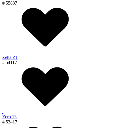
# 55837
Zetta Z1
# 54117
Zero 13
# 53417