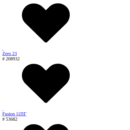
Zero 23
# 208932
Fusion 11ПГ
# 53682