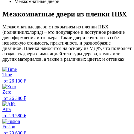
Межкомнатные двери
Межкомнатные двери из пленки ПВХ
Межкомнатные двери с покрытием из пленки ПВХ
(поливинилхлорид) – это популярное и доступное решение
для оформления интерьера. Такие двери сочетают в себе
невысокую стоимость, практичность и разнообразие
дизайнов. Пленка наносится на основу из МДФ, что позволяет
создавать двери с имитацией текстуры дерева, камня или
других материалов, а также в различных цветах и оттенках.
Time
от
26 130 ₽
Zero
от
26 380 ₽
Alfa
от
29 580 ₽
Fusion
от
29 630 ₽