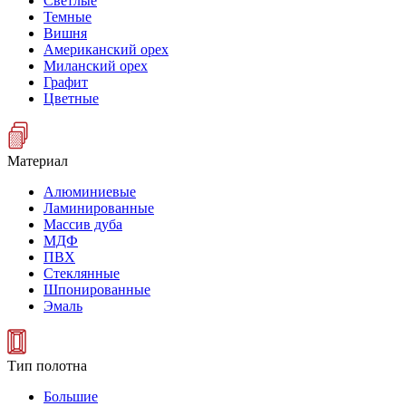
Светлые
Темные
Вишня
Американский орех
Миланский орех
Графит
Цветные
Материал
Алюминиевые
Ламинированные
Массив дуба
МДФ
ПВХ
Стеклянные
Шпонированные
Эмаль
Тип полотна
Большие