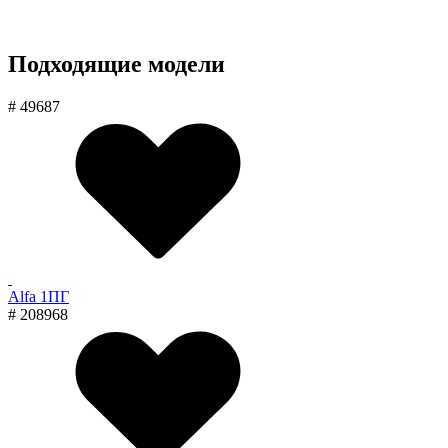
Подходящие модели
# 49687
Alfa 1ПГ
# 208968