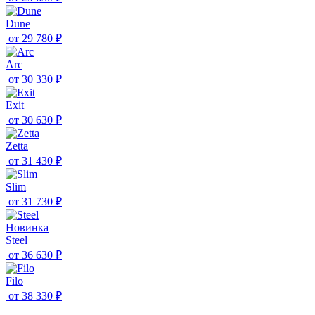
Dune
от
29 780 ₽
Arc
от
30 330 ₽
Exit
от
30 630 ₽
Zetta
от
31 430 ₽
Slim
от
31 730 ₽
Новинка
Steel
от
36 630 ₽
Filo
от
38 330 ₽