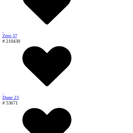
Zero 37
# 210430
Dune 23
# 53671