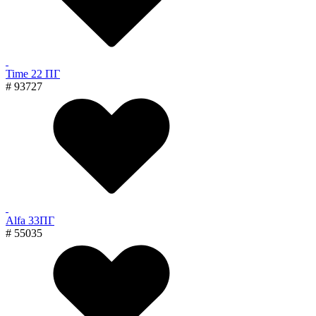
Time 22 ПГ
# 93727
Alfa 33ПГ
# 55035