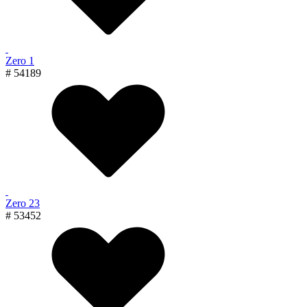
Zero 1
# 54189
Zero 23
# 53452