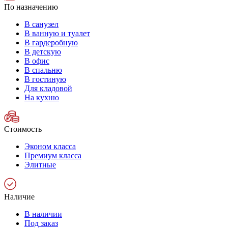
По назначению
В санузел
В ванную и туалет
В гардеробную
В детскую
В офис
В спальню
В гостиную
Для кладовой
На кухню
Стоимость
Эконом класса
Премиум класса
Элитные
Наличие
В наличии
Под заказ