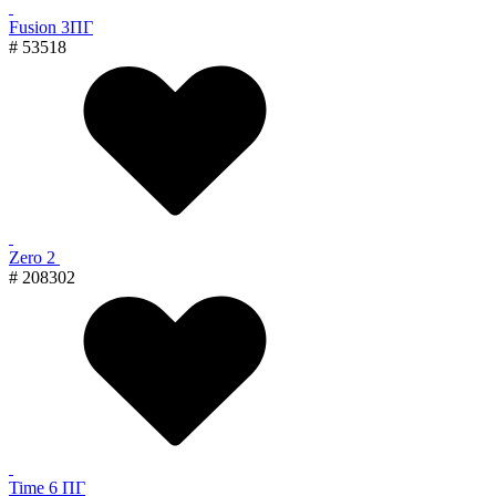
Fusion 3ПГ
# 53518
Zero 2
# 208302
Time 6 ПГ