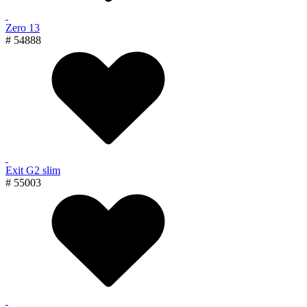
Zero 13
# 54888
Exit G2 slim
# 55003