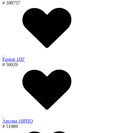
# 208757
Fusion 1ПГ
# 50029
Ancona 10РПО
# 51989