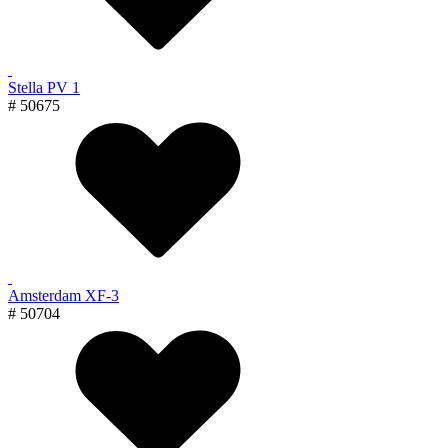
Stella PV 1
# 50675
Amsterdam XF-3
# 50704