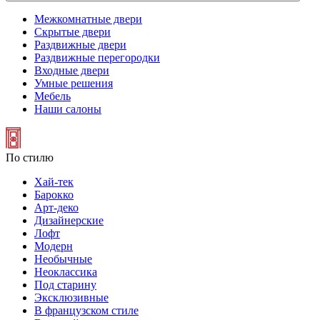
Межкомнатные двери
Скрытые двери
Раздвижные двери
Раздвижные перегородки
Входные двери
Умные решения
Мебель
Наши салоны
По стилю
Хай-тек
Барокко
Арт-деко
Дизайнерские
Лофт
Модерн
Необычные
Неоклассика
Под старину
Эксклюзивные
В французском стиле