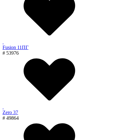
Fusion 11ПГ
# 53976
Zero 37
# 49864