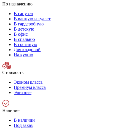
По назначению
В санузел
В ванную и туалет
В гардеробную
В детскую
В офис
В спальню
В гостиную
Для кладовой
На кухню
Стоимость
Эконом класса
Премиум класса
Элитные
Наличие
В наличии
Под заказ