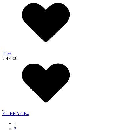
Elise
# 47509
Era ERA GF4
1
2