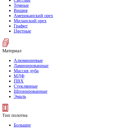
Светлые
Темные
Вишня
Американский орех
Миланский орех
Графит
Цветные
Материал
Алюминиевые
Ламинированные
Массив дуба
МДФ
ПВХ
Стеклянные
Шпонированные
Эмаль
Тип полотна
Большие