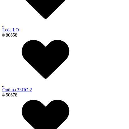
Leda LO
# 80658
Optima 33ПО 2
# 50678