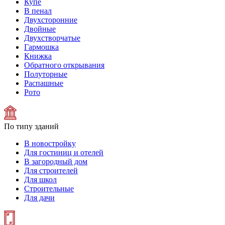
Купе
В пенал
Двухсторонние
Двойные
Двухстворчатые
Гармошка
Книжка
Обратного открывания
Полуторные
Распашные
Рото
По типу зданий
В новостройку
Для гостиниц и отелей
В загородный дом
Для строителей
Для школ
Строительные
Для дачи