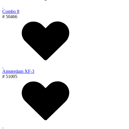
Combo 8
# 50466
Amsterdam XF-3
# 51005