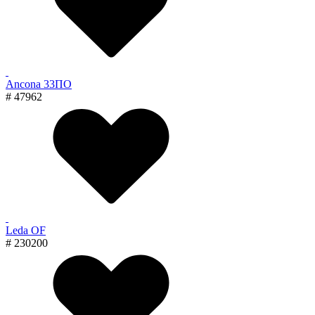
Ancona 33ПО
# 47962
Leda OF
# 230200