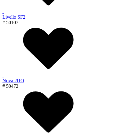
Livello SF2
# 50107
Nova 2ПО
# 50472