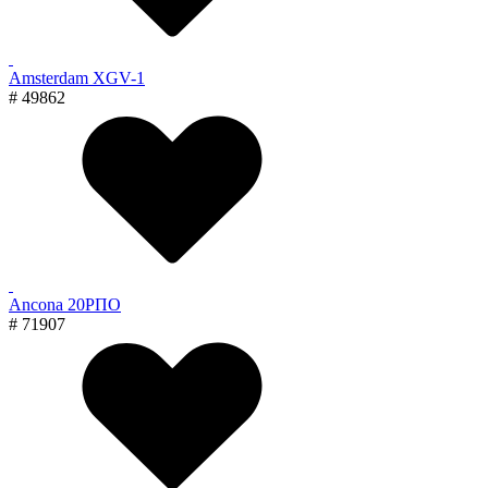
Amsterdam XGV-1
# 49862
Ancona 20РПО
# 71907