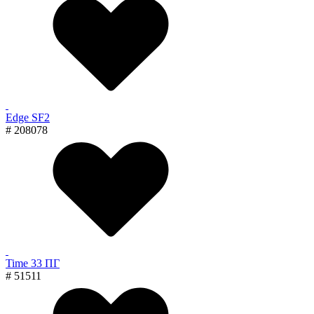
Edge SF2
# 208078
Time 33 ПГ
# 51511