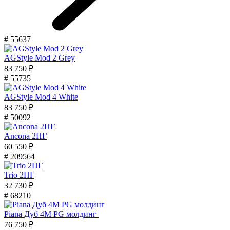
# 55637
AGStyle Mod 2 Grey
83 750 ₽
# 55735
AGStyle Mod 4 White
83 750 ₽
# 50092
Ancona 2ПГ
60 550 ₽
# 209564
Trio 2ПГ
32 730 ₽
# 68210
Piana Дуб 4M PG молдинг
76 750 ₽