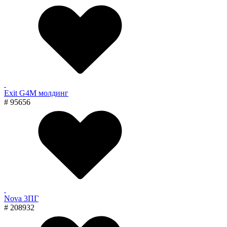
Exit G4M молдинг
# 95656
Nova 3ПГ
# 208932