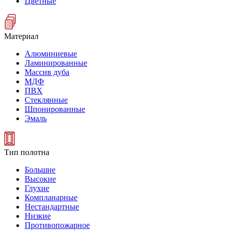
Цветные
Материал
Алюминиевые
Ламинированные
Массив дуба
МДФ
ПВХ
Стеклянные
Шпонированные
Эмаль
Тип полотна
Большие
Высокие
Глухие
Компланарные
Нестандартные
Низкие
Противопожарное