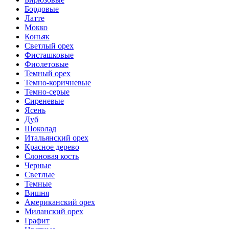
Бордовые
Латте
Мокко
Коньяк
Светлый орех
Фисташковые
Фиолетовые
Темный орех
Темно-коричневые
Темно-серые
Сиреневые
Ясень
Дуб
Шоколад
Итальянский орех
Красное дерево
Слоновая кость
Черные
Светлые
Темные
Вишня
Американский орех
Миланский орех
Графит