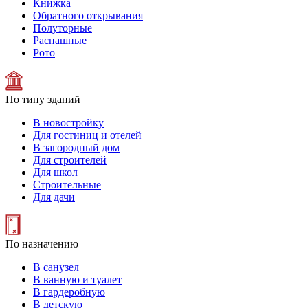
Книжка
Обратного открывания
Полуторные
Распашные
Рото
По типу зданий
В новостройку
Для гостиниц и отелей
В загородный дом
Для строителей
Для школ
Строительные
Для дачи
По назначению
В санузел
В ванную и туалет
В гардеробную
В детскую