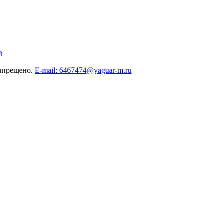
й
запрещено.
E-mail: 6467474@yaguar-m.ru