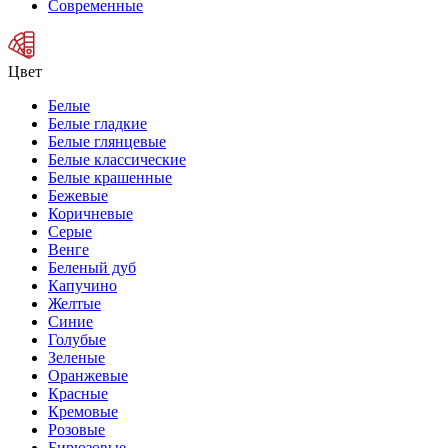
Современные
Цвет
Белые
Белые гладкие
Белые глянцевые
Белые классические
Белые крашенные
Бежевые
Коричневые
Серые
Венге
Беленый дуб
Капучино
Желтые
Синие
Голубые
Зеленые
Оранжевые
Красные
Кремовые
Розовые
Бирюзовые